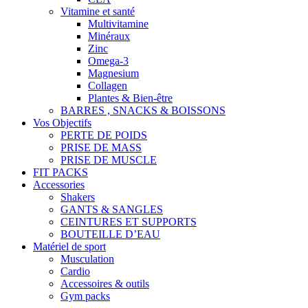
Vitamine et santé
Multivitamine
Minéraux
Zinc
Omega-3
Magnesium
Collagen
Plantes & Bien-être
BARRES , SNACKS & BOISSONS
Vos Objectifs
PERTE DE POIDS
PRISE DE MASS
PRISE DE MUSCLE
FIT PACKS
Accessories
Shakers
GANTS & SANGLES
CEINTURES ET SUPPORTS
BOUTEILLE D’EAU
Matériel de sport
Musculation
Cardio
Accessoires & outils
Gym packs