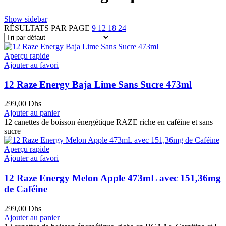
Show sidebar
RÉSULTATS PAR PAGE
9
12
18
24
Aperçu rapide
Ajouter au favori
12 Raze Energy Baja Lime Sans Sucre 473ml
299,00
Dhs
Ajouter au panier
12 canettes de boisson énergétique RAZE riche en caféine et sans
sucre
Aperçu rapide
Ajouter au favori
12 Raze Energy Melon Apple 473mL avec 151,36mg
de Caféine
299,00
Dhs
Ajouter au panier