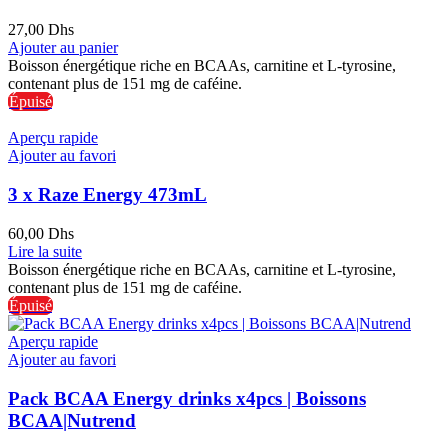
27,00
Dhs
Ajouter au panier
Boisson énergétique riche en BCAAs, carnitine et L-tyrosine,
contenant plus de 151 mg de caféine.
Épuisé
Aperçu rapide
Ajouter au favori
3 x Raze Energy 473mL
60,00
Dhs
Lire la suite
Boisson énergétique riche en BCAAs, carnitine et L-tyrosine,
contenant plus de 151 mg de caféine.
Épuisé
Aperçu rapide
Ajouter au favori
Pack BCAA Energy drinks x4pcs | Boissons
BCAA|Nutrend