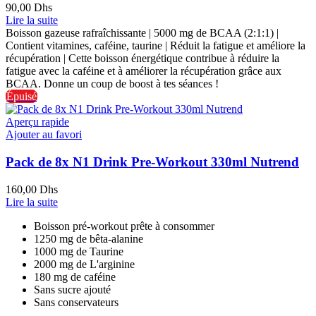
90,00
Dhs
Lire la suite
Boisson gazeuse rafraîchissante | 5000 mg de BCAA (2:1:1) |
Contient vitamines, caféine, taurine | Réduit la fatigue et améliore la
récupération | Cette boisson énergétique contribue à réduire la
fatigue avec la caféine et à améliorer la récupération grâce aux
BCAA. Donne un coup de boost à tes séances !
Épuisé
Aperçu rapide
Ajouter au favori
Pack de 8x N1 Drink Pre-Workout 330ml Nutrend
160,00
Dhs
Lire la suite
Boisson pré-workout prête à consommer
1250 mg de bêta-alanine
1000 mg de Taurine
2000 mg de L'arginine
180 mg de caféine
Sans sucre ajouté
Sans conservateurs