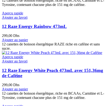
12 canettes de boisson énergétique, riche en BCAAs, Carnitine et L-
Tyrosine, contenant chacune plus de 151 mg de caféine.
Aperçu rapide
Ajouter au favori
12 Raze Energy Rainbow 473mL
299,00
Dhs
Ajouter au panier
12 canettes de boisson énergétique RAZE riche en caféine et sans
sucre.
Aperçu rapide
Ajouter au favori
12 Raze Energy White Peach 473mL avec 151,36mg
de Caféine
299,00
Dhs
Ajouter au panier
12 canettes de boisson énergétique, riche en BCAAs, Carnitine et L-
Tyrosine, contenant chacune plus de 151 mg de caféine.