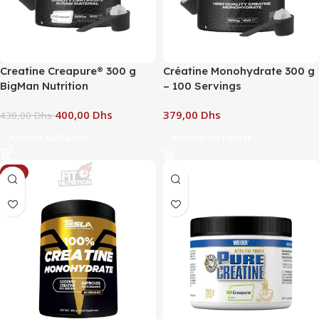
Creatine Creapure® 300 g
Créatine Monohydrate 300 g
BigMan Nutrition
– 100 Servings
400,00
Dhs
Dhs
430,00
Dhs
Ajouter Au Panier
Ajouter Au Panier
-6%