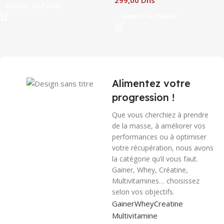
Ajouter Au Panier
Ajouter Au Panier
Alimentez votre
progression !
Que vous cherchiez à prendre
de la masse, à améliorer vos
performances ou à optimiser
votre récupération, nous avons
la catégorie qu’il vous faut.
Gainer, Whey, Créatine,
Multivitamines… choisissez
selon vos objectifs.
Gainer
Whey
Creatine
Multivitamine