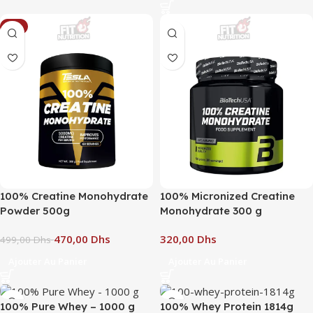
-6%
100% Creatine Monohydrate
100% Micronized Creatine
Powder 500g
Monohydrate 300 g
470,00
Dhs
Dhs
499,00
Dhs
Ajouter Au Panier
Ajouter Au Panier
100% Pure Whey – 1000 g
100% Whey Protein 1814g