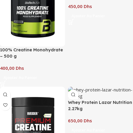
USA
Dhs
Ajouter Au Panier
100% Creatine Monohydrate
– 500 g
Dhs
Ajouter Au Panier
Whey Protein Lazar Nutrition
2.27kg
Dhs
Ajouter Au Panier