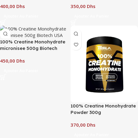
Dhs
Dhs
Ajouter Au Panier
Ajouter Au Panier
100% Creatine Monohydrate
micronisee 500g Biotech
USA
Dhs
Ajouter Au Panier
100% Creatine Monohydrate
Powder 300g
Dhs
Ajouter Au Panier