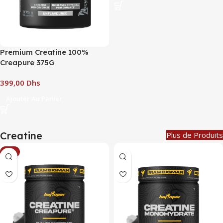
Premium Creatine 100%
Creapure 375G
Dhs
Ajouter Au Panier
Creatine
Plus de Produits
-7%