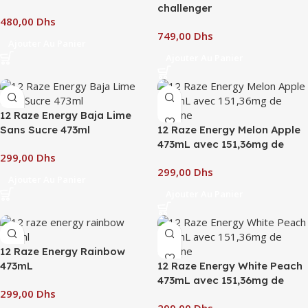
challenger
Dhs
Dhs
Ajouter Au Panier
Ajouter Au Panier
12 Raze Energy Baja Lime
Sans Sucre 473ml
12 Raze Energy Melon Apple
473mL avec 151,36mg de
Dhs
Caféine
Dhs
Ajouter Au Panier
Ajouter Au Panier
12 Raze Energy Rainbow
473mL
12 Raze Energy White Peach
473mL avec 151,36mg de
Dhs
Caféine
Dhs