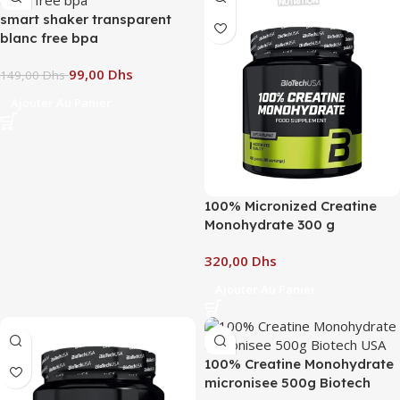
smart shaker transparent
blanc free bpa
99,00
Dhs
149,00
Dhs
Ajouter Au Panier
100% Micronized Creatine
Monohydrate 300 g
Dhs
Ajouter Au Panier
100% Creatine Monohydrate
micronisee 500g Biotech