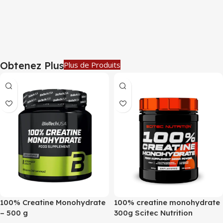
Obtenez Plus
Plus de Produits
100% Creatine Monohydrate
100% creatine monohydrate
– 500 g
300g Scitec Nutrition