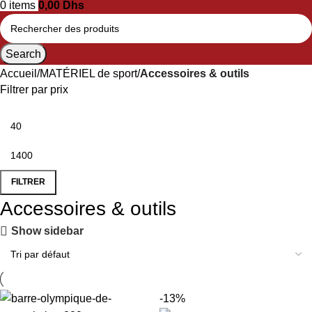
0
items
0,00
Dhs
Search
Accueil
MATÉRIEL de sport
Accessoires & outils
Filtrer par prix
FILTRER
Accessoires & outils
Show sidebar
-13%