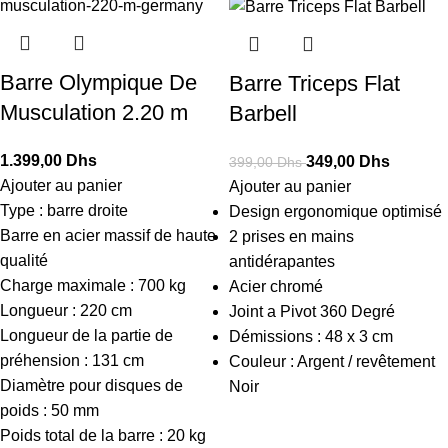
Barre Olympique De
Barre Triceps Flat
Musculation 2.20 m
Barbell
1.399,00
Dhs
349,00
Dhs
399,00
Dhs
Ajouter au panier
Ajouter au panier
Type : barre droite
Design ergonomique optimisé
Barre en acier massif de haute
2 prises en mains
qualité
antidérapantes
Charge maximale : 700 kg
Acier chromé
Longueur : 220 cm
Joint a Pivot 360 Degré
Longueur de la partie de
Démissions : 48 x 3 cm
préhension : 131 cm
Couleur : Argent / revêtement
Diamètre pour disques de
Noir
poids : 50 mm
Poids total de la barre : 20 kg