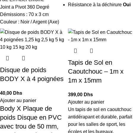
Résistance à la déchirure
Oui
Joint a Pivot 360 Degré
Démissions : 70 x 3 cm
Couleur : Noir / Argent (Axe)
Tapis de Sol en
Disque de poids
Caoutchouc – 1m x
BODY X à 4 poignées
1m x 15mm
40,00
Dhs
399,00
Dhs
Ajouter au panier
Ajouter au panier
Body X Plaque de
Un tapis de sol en caoutchouc
poids Disque en PVC
antidérapant et durable, parfait
pour les salles de sport, les
avec trou de 50 mm,
écoles et les bureaux.