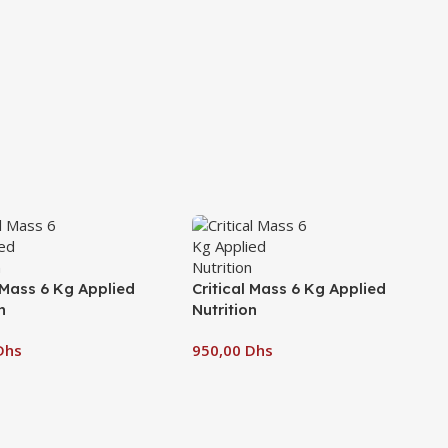
l Mass 6 Kg Applied
Critical Mass 6 Kg Applied
n
Nutrition
Dhs
Dhs