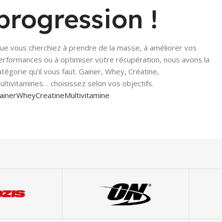
progression !
ue vous cherchiez à prendre de la masse, à améliorer vos
erformances ou à optimiser votre récupération, nous avons la
atégorie qu’il vous faut. Gainer, Whey, Créatine,
ultivitamines… choisissez selon vos objectifs.
ainer
Whey
Creatine
Multivitamine