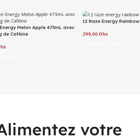
12 Raze Energy Rainbow
 Energy Melon Apple 473mL avec
Dhs
g de Caféine
Ajouter Au Panier
Dhs
 Au Panier
Alimentez votre