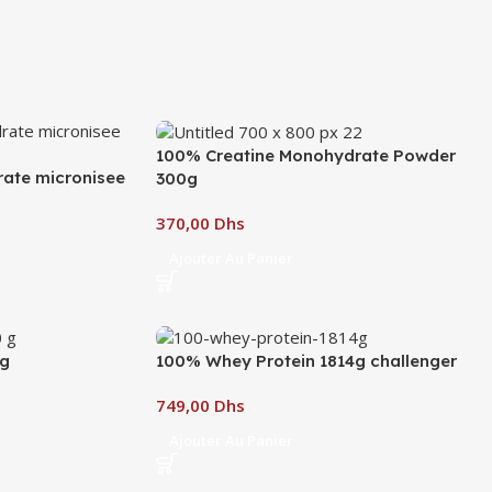
100% Creatine Monohydrate Powder
ate micronisee
300g
Dhs
Ajouter Au Panier
 g
100% Whey Protein 1814g challenger
Dhs
Ajouter Au Panier