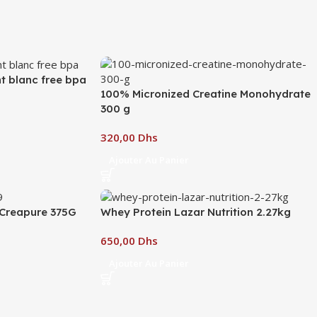
t blanc free bpa
100% Micronized Creatine Monohydrate
300 g
Dhs
Ajouter Au Panier
Creapure 375G
Whey Protein Lazar Nutrition 2.27kg
Dhs
Ajouter Au Panier