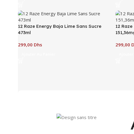
12 Raze Energy Baja Lime Sans Sucre
12 Raze
473ml
151,36m
Dhs
Ajouter Au Panier
Ajouter