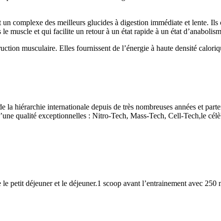
n complexe des meilleurs glucides à digestion immédiate et lente. Ils c
le muscle et qui facilite un retour à un état rapide à un état d’anaboli
uction musculaire. Elles fournissent de l’énergie à haute densité caloriq
a hiérarchie internationale depuis de très nombreuses années et parte
t d’une qualité exceptionnelles : Nitro-Tech, Mass-Tech, Cell-Tech,l
le petit déjeuner et le déjeuner.1 scoop avant l’entrainement avec 250