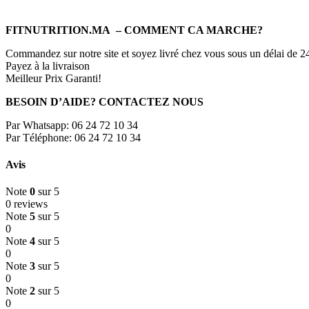
FITNUTRITION.MA
– COMMENT CA MARCHE?
Commandez sur notre site et soyez livré chez vous sous un délai de 2
Payez à la livraison
Meilleur Prix Garanti!
BESOIN D’AIDE? CONTACTEZ NOUS
Par Whatsapp: 06 24 72 10 34
Par Téléphone: 06 24 72 10 34
Avis
Note
0
sur 5
0 reviews
Note
5
sur 5
0
Note
4
sur 5
0
Note
3
sur 5
0
Note
2
sur 5
0