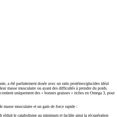
e, a été parfaitement dosée avec un ratio protéines/glucides idéal
eur masse musculaire ou ayant des difficultés à prendre du poids.
 contient uniquement des « bonnes graisses » riches en Omega 3, pour
e masse musculaire et un gain de force rapide :
réduit le catabolisme au minimum et facilite ainsi la récupération