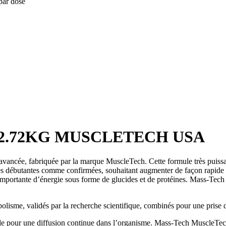
par dose
 2.72KG MUSCLETECH USA
ancée, fabriquée par la marque MuscleTech. Cette formule très puissant
s débutantes comme confirmées, souhaitant augmenter de façon rapide l
importante d’énergie sous forme de glucides et de protéines. Mass-Tech
lisme, validés par la recherche scientifique, combinés pour une prise d
ide pour une diffusion continue dans l’organisme. Mass-Tech MuscleTech 