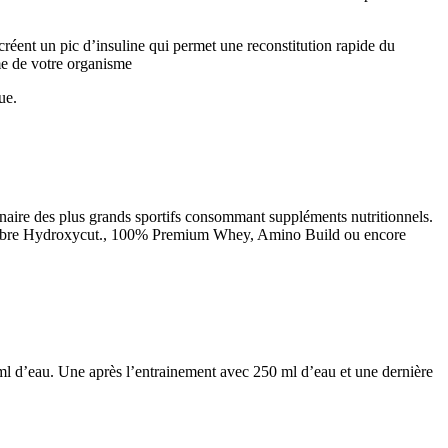
réent un pic d’insuline qui permet une reconstitution rapide du
sme de votre organisme
ue.
naire des plus grands sportifs consommant suppléments nutritionnels.
e célèbre Hydroxycut., 100% Premium Whey, Amino Build ou encore
 ml d’eau. Une après l’entrainement avec 250 ml d’eau et une dernière