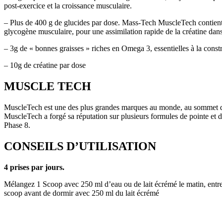
post-exercice et la croissance musculaire.
– Plus de 400 g de glucides par dose. Mass-Tech MuscleTech contient u
glycogène musculaire, pour une assimilation rapide de la créatine dans 
– 3g de « bonnes graisses » riches en Omega 3, essentielles à la constr
– 10g de créatine par dose
MUSCLE TECH
MuscleTech est une des plus grandes marques au monde, au sommet de l
MuscleTech a forgé sa réputation sur plusieurs formules de pointe e
Phase 8.
CONSEILS D’UTILISATION
4 prises par jours.
Mélangez 1 Scoop avec 250 ml d’eau ou de lait écrémé le matin, entre 
scoop avant de dormir avec 250 ml du lait écrémé