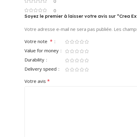
0
0
Soyez le premier à laisser votre avis sur “Crea 
Votre adresse e-mail ne sera pas publiée.
Les champs
*
Votre note
Value for money
Durability
Delivery speed
*
Votre avis