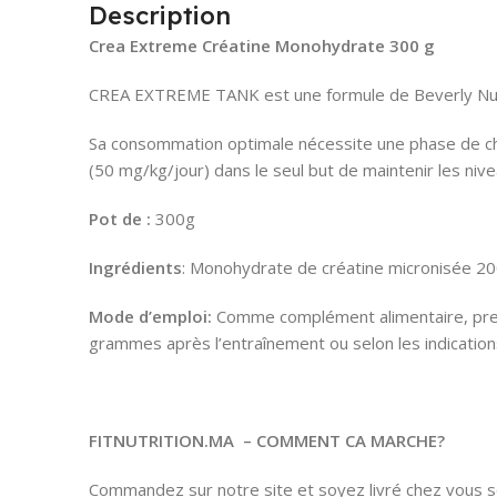
Description
Crea Extreme Créatine Monohydrate 300 g
CREA EXTREME TANK est une formule de Beverly Nutri
Sa consommation optimale nécessite une phase de char
(50 mg/kg/jour) dans le seul but de maintenir les nive
Pot de :
300g
Ingrédients
: Monohydrate de créatine micronisée 2
Mode d’emploi:
Comme complément alimentaire, prend
grammes après l’entraînement ou selon les indication
FITNUTRITION.MA
– COMMENT CA MARCHE?
Commandez sur notre site et soyez livré chez vous so