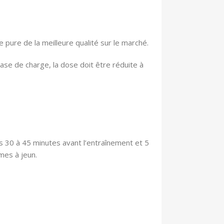
re de la meilleure qualité sur le marché.
se de charge, la dose doit être réduite à
s 30 à 45 minutes avant l’entraînement et 5
mes à jeun.