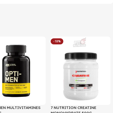
-18%
MEN MULTIVITAMINES
7 NUTRITION CREATINE
S
MONOHYDRATE 500G