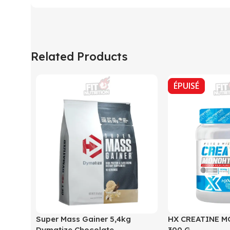
Related Products
ÉPUISÉ
Super Mass Gainer 5,4kg
HX CREATINE 
Dymatize Chocolate
300 G