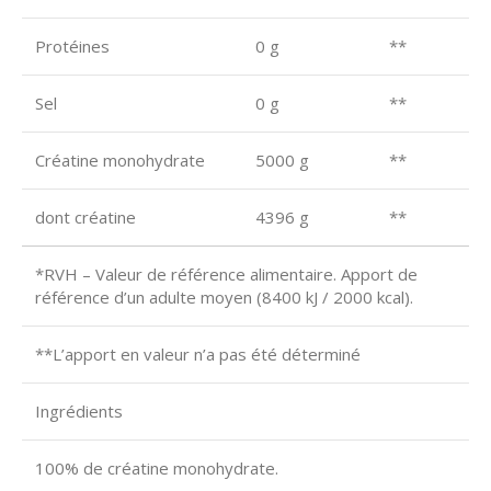
Protéines
0 g
**
Sel
0 g
**
Créatine monohydrate
5000 g
**
dont créatine
4396 g
**
*RVH – Valeur de référence alimentaire. Apport de
référence d’un adulte moyen (8400 kJ / 2000 kcal).
**L’apport en valeur n’a pas été déterminé
Ingrédients
100% de créatine monohydrate.