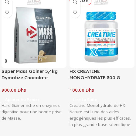
ÉPUISÉ
Super Mass Gainer 5,4kg
HX CREATINE
Dymatize Chocolate
MONOHYDRATE 300 G
Dhs
Dhs
Ajouter Au Panier
Lire La Suite
Hard Gainer riche en enzymes
Creatine Monohydrate de HX
digestive pour une bonne prise
Nature est l'une des aides
de Masse.
ergogéniques les plus efficaces.
la plus grande base scientifique
qui confirme son rôle bénéfique