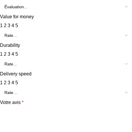
Value for money
1
2
3
4
5
Durability
1
2
3
4
5
Delivery speed
1
2
3
4
5
Votre avis
*