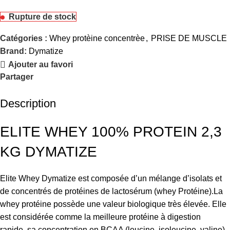
Rupture de stock
Catégories :
Whey protèine concentrèe
,
PRISE DE MUSCLE
Brand:
Dymatize
Ajouter au favori
Partager
Description
ELITE WHEY 100% PROTEIN 2,3
KG DYMATIZE
Elite Whey Dymatize est composée d’un mélange d’isolats et
de concentrés de protéines de lactosérum (whey Protéine).La
whey protéine possède une valeur biologique très élevée. Elle
est considérée comme la meilleure protéine à digestion
rapide, sa concentration en BCAA (leucine, isoleucine, valine)