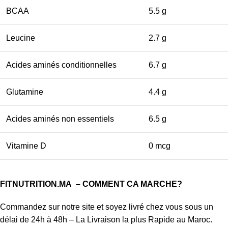
BCAA
5.5 g
Leucine
2.7 g
Acides aminés conditionnelles
6.7 g
Glutamine
4.4 g
Acides aminés non essentiels
6.5 g
Vitamine D
0 mcg
FITNUTRITION.MA
– COMMENT CA MARCHE?
Commandez sur notre site et soyez livré chez vous sous un
délai de 24h à 48h – La Livraison la plus Rapide au Maroc.