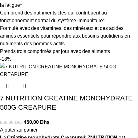
la fatigue*
Comprend des nutriments clés qui contribuent au
fonctionnement normal du système immunitaire*
Formulé avec des vitamines, des minéraux et des acides
aminés essentiels pour répondre aux besoins quotidiens en
nutriments des hommes actifs
Prends trois comprimés par jour avec des aliments
-18%
7 NUTRITION CREATINE MONOHYDRATE
500G CREAPURE
450,00
Dhs
550,00
Dhs
Ajouter au panier
La Créatine monohydrate Creapure® 7NUTRITION
est