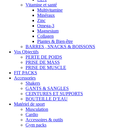
Vitamine et santé
Multivitamine
Minéraux
Zinc
Omega-3
Magnesium
Collagen
Plantes & Bien-être
BARRES , SNACKS & BOISSONS
Vos Objectifs
PERTE DE POIDS
PRISE DE MASS
PRISE DE MUSCLE
FIT PACKS
Accessories
Shakers
GANTS & SANGLES
CEINTURES ET SUPPORTS
BOUTEILLE D’EAU
Matériel de sport
Musculation
Cardio
Accessoires & outils
Gym packs