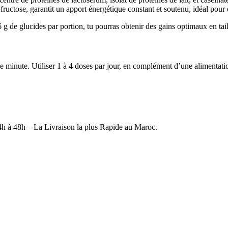
e fructose, garantit un apport énergétique constant et soutenu, idéal pou
6 g de glucides par portion, tu pourras obtenir des gains optimaux en tail
inute. Utiliser 1 à 4 doses par jour, en complément d’une alimentatio
4h à 48h – La Livraison la plus Rapide au Maroc.