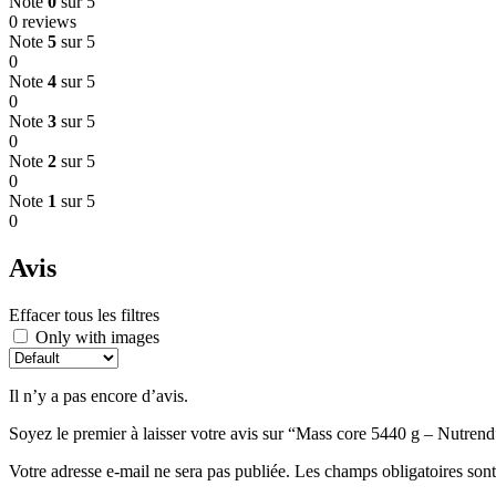
Note
0
sur 5
0 reviews
Note
5
sur 5
0
Note
4
sur 5
0
Note
3
sur 5
0
Note
2
sur 5
0
Note
1
sur 5
0
Avis
Effacer tous les filtres
Only with images
Il n’y a pas encore d’avis.
Soyez le premier à laisser votre avis sur “Mass core 5440 g – Nutrend
Votre adresse e-mail ne sera pas publiée.
Les champs obligatoires son