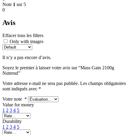
Note
1
sur 5
0
Avis
Effacer tous les filtres
Only with images
Il n’y a pas encore d’avis.
Soyez le premier à laisser votre avis sur “Mass Gain 2100g
Nutrend”
Votre adresse e-mail ne sera pas publiée.
Les champs obligatoires
sont indiqués avec
*
Votre note
*
Value for money
1
2
3
4
5
Durability
1
2
3
4
5