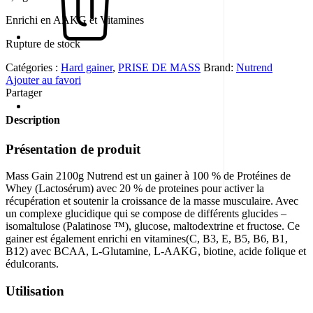
Enrichi en AAKG et Vitamines
Rupture de stock
Catégories :
Hard gainer
,
PRISE DE MASS
Brand:
Nutrend
Ajouter au favori
Partager
Description
Présentation de produit
Mass Gain 2100g Nutrend est un gainer à 100 % de Protéines de
Whey (Lactosérum) avec 20 % de proteines pour activer la
récupération et soutenir la croissance de la masse musculaire. Avec
un complexe glucidique qui se compose de différents glucides –
isomaltulose (Palatinose ™), glucose, maltodextrine et fructose. Ce
gainer est également enrichi en vitamines(C, B3, E, B5, B6, B1,
B12) avec BCAA, L-Glutamine, L-AAKG, biotine, acide folique et
édulcorants.
Utilisation