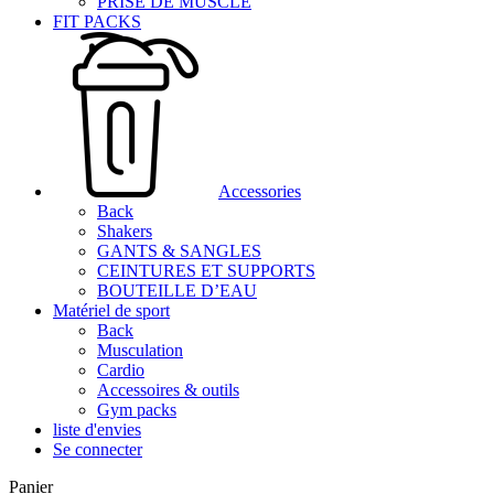
PRISE DE MUSCLE
FIT PACKS
Accessories
Back
Shakers
GANTS & SANGLES
CEINTURES ET SUPPORTS
BOUTEILLE D’EAU
Matériel de sport
Back
Musculation
Cardio
Accessoires & outils
Gym packs
liste d'envies
Se connecter
Panier