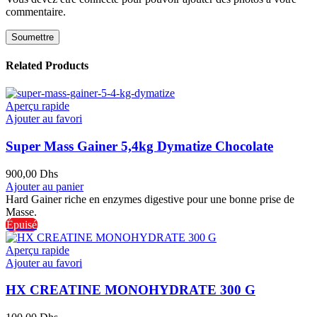
commentaire.
Related Products
Aperçu rapide
Ajouter au favori
Super Mass Gainer 5,4kg Dymatize Chocolate
900,00
Dhs
Ajouter au panier
Hard Gainer riche en enzymes digestive pour une bonne prise de
Masse.
Épuisé
Aperçu rapide
Ajouter au favori
HX CREATINE MONOHYDRATE 300 G