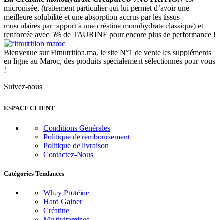
était :
est :
micronisée, (traitement particulier qui lui permet d’avoir une
550,00 Dhs.
450,00 Dhs.
meilleure solubilité et une absorption accrus par les tissus
musculaires par rapport à une créatine monohydrate classique) et
renforcée avec 5% de TAURINE pour encore plus de performance !
Bienvenue sur Fitnutrition.ma, le site N°1 de vente les suppléments
en ligne au Maroc, des produits spécialement sélectionnés pour vous
!
Suivez-nous
ESPACE CLIENT
Conditions Générales
Politique de remboursement
Politique de livraison
Contactez-Nous
Catégories Tendances
Whey Protéine
Hard Gainer
Créatine
Multivitamines