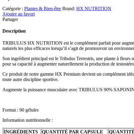
Catégorie :
Plantes & Bien-être
Brand:
HX NUTRITION
Ajouter au favori
Partager
Description
TRIBULUS HX NUTRITION est le complément parfait pour augmenter le
naturels les plus efficaces lorsqu’il s’agit de promouvoir un environn
Son ingrédient principal est le Tribulus Terrestris, une plante à fleurs
pour sa capacité à augmenter naturellement la production de testostéro
Ce produit de notre gamme HX Premium devient un complément idéal pou
toute autre discipline sportive.
Augmente la puissance musculaire avec TRIBULUS 90% SAPONINES
Format : 90 gélules
Information nutritionnelle :
INGRÉDIENTS
QUANTITÉ PAR CAPSULE
QUANTITÉ 