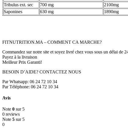
Tribulus ext. sec
700 mg
2100mg
Saponines
630 mg
1890mg
FITNUTRITION.MA – COMMENT CA MARCHE?
Commandez sur notre site et soyez livré chez vous sous un délai de 2
Payez à la livraison
Meilleur Prix Garanti!
BESOIN D’AIDE? CONTACTEZ NOUS
Par Whatsapp: 06 24 72 10 34
Par Téléphone: 06 24 72 10 34
Avis
Note
0
sur 5
0 reviews
Note
5
sur 5
0