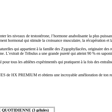
s niveaux de testostérone, l’hormone anabolisante la plus puissante
ement hormonal qui stimule la croissance musculaire, la récupération et
 naturelles qui appartient à la famille des Zygophyllacées, originaire de
ne. L’extrait de Tribulus a une grande pureté qui atteint 90 % en saponi
r tous les athlètes expérimentés qui pratiquent à la fois des entraînem
 de HX PREMIUM et obtiens une incroyable amélioration de ton r
QUOTIDIENNE (3 gélules)