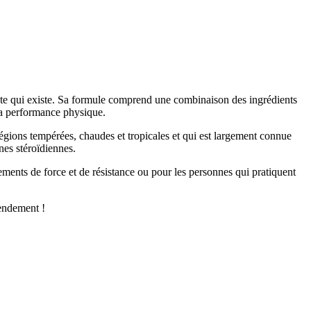
 qui existe. Sa formule comprend une combinaison des ingrédients
 la performance physique.
s régions tempérées, chaudes et tropicales et qui est largement connue
nes stéroïdiennes.
ents de force et de résistance ou pour les personnes qui pratiquent
endement !