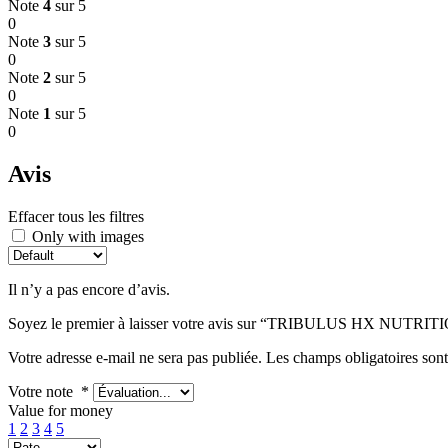
Note
4
sur 5
0
Note
3
sur 5
0
Note
2
sur 5
0
Note
1
sur 5
0
Avis
Effacer tous les filtres
Only with images
Il n’y a pas encore d’avis.
Soyez le premier à laisser votre avis sur “TRIBULUS HX NUTRIT
Votre adresse e-mail ne sera pas publiée.
Les champs obligatoires son
Votre note
*
Value for money
1
2
3
4
5