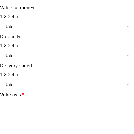
Value for money
1
2
3
4
5
Durability
1
2
3
4
5
Delivery speed
1
2
3
4
5
Votre avis
*