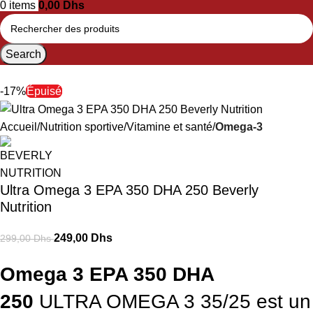
0
items
0,00
Dhs
Search
-17%
Épuisé
Accueil
Nutrition sportive
Vitamine et santé
Omega-3
Ultra Omega 3 EPA 350 DHA 250 Beverly
Nutrition
249,00
Dhs
299,00
Dhs
Omega 3 EPA 350 DHA
250
ULTRA OMEGA 3 35/25 est un